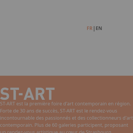
Facebook
Instagram
Linkedin
|
FR
EN
ST-ART est la première foire d'art contemporain en région.
Forte de 30 ans de succès, ST-ART est le rendez-vous
incontournable des passionnés et des collectionneurs d'art
contemporain. Plus de 60 galeries participent, proposant
un rendez-vous artistique au cœur de Strasbourg.