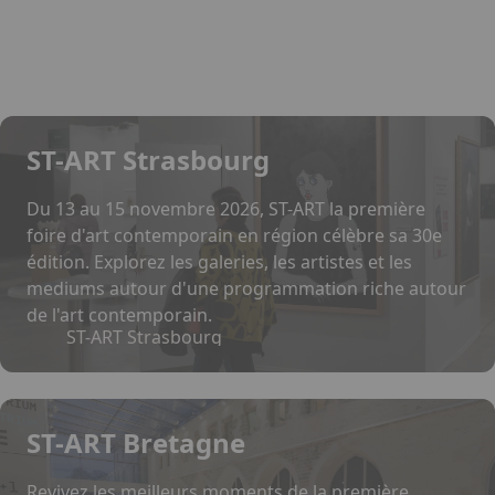
au 25 janvier 2027
ST-ART Strasbourg
Du 13 au 15 novembre 2026, ST-ART la première
foire d'art contemporain en région célèbre sa 30e
édition. Explorez les galeries, les artistes et les
mediums autour d'une programmation riche autour
de l'art contemporain.
ST-ART Strasbourg
ST-ART Bretagne
Revivez les meilleurs moments de la première