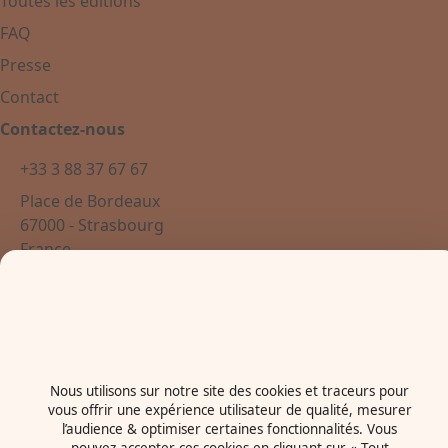
Toutes les éditions
FAQ
Presse
Contact
Contactez-nous
+33 3 88 37 67 67
Place de Bordeaux
67000 - Strasbourg
France
Newsletter
Nous utilisons sur notre site des cookies et traceurs pour
vous offrir une expérience utilisateur de qualité, mesurer
Mentions légales
l’audience & optimiser certaines fonctionnalités. Vous
Politiques cookies