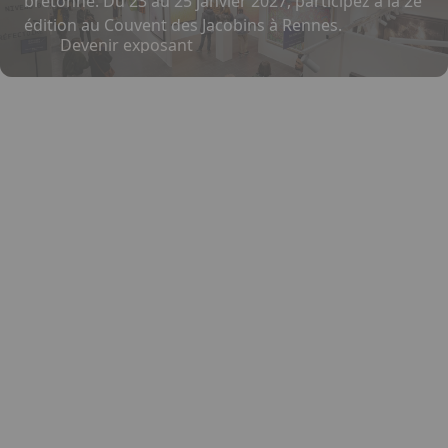
bretonne. Du 23 au 25 janvier 2027, participez à la 2e
édition au Couvent des Jacobins à Rennes.
Devenir exposant