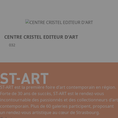
CENTRE CRISTEL EDITEUR D'ART
032
ST-ART est la première foire d'art contemporain en région.
Forte de 30 ans de succès, ST-ART est le rendez-vous
incontournable des passionnés et des collectionneurs d'art
contemporain. Plus de 60 galeries participent, proposant
un rendez-vous artistique au cœur de Strasbourg.